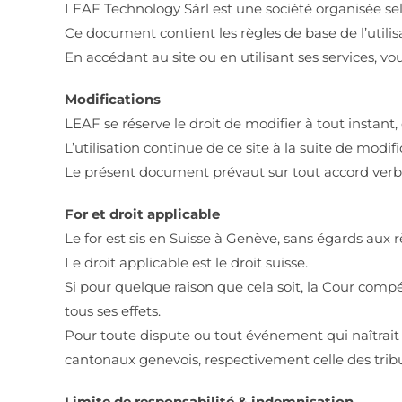
LEAF Technology Sàrl est une société organisée selo
Ce document contient les règles de base de l’utilis
En accédant au site ou en utilisant ses services, 
Modifications
LEAF se réserve le droit de modifier à tout instant, 
L’utilisation continue de ce site à la suite de mo
Le présent document prévaut sur tout accord verb
For et droit applicable
Le for est sis en Suisse à Genève, sans égards aux r
Le droit applicable est le droit suisse.
Si pour quelque raison que cela soit, la Cour compé
tous ses effets.
Pour toute dispute ou tout événement qui naîtrait 
cantonaux genevois, respectivement celle des tribun
Limite de responsabilité & indemnisation