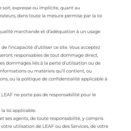
e soit, expresse ou implicite, quant au
rateurs, dans toute la mesure permise par la loi
de qualité marchande et d’adéquation à un usage
 l’incapacité d’utiliser ce site. Vous acceptez
e seront responsables de tout dommage direct,
les dommages liés à la perte d’utilisation ou de
informations ou matériels qu’il contient, ou
tions, ou la politique de confidentialité applicable à
ue LEAF ne porte pas de responsabilité pour le
a loi applicable.
et ses agents, de toute responsabilité, y compris
 votre utilisation de LEAF ou des Services, de votre