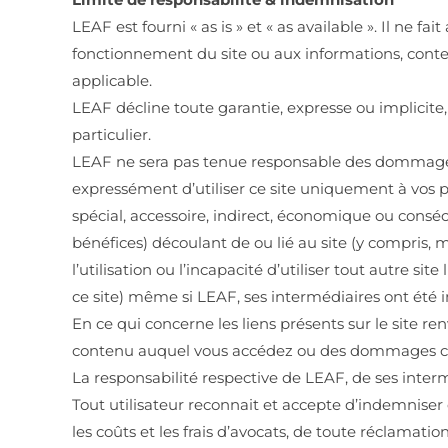
LEAF est fourni « as is » et « as available ». Il ne
fonctionnement du site ou aux informations, conten
applicable.
LEAF décline toute garantie, expresse ou implicite
particulier.
LEAF ne sera pas tenue responsable des dommages de
expressément d’utiliser ce site uniquement à vos 
spécial, accessoire, indirect, économique ou consécu
bénéfices) découlant de ou lié au site (y compris, 
l’utilisation ou l’incapacité d’utiliser tout autre si
ce site) même si LEAF, ses intermédiaires ont été 
En ce qui concerne les liens présents sur le site r
contenu auquel vous accédez ou des dommages causé
La responsabilité respective de LEAF, de ses interm
Tout utilisateur reconnait et accepte d’indemniser e
les coûts et les frais d’avocats, de toute réclamat