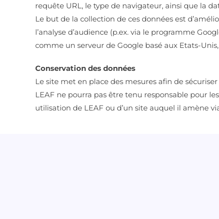
requête URL, le type de navigateur, ainsi que la da
Le but de la collection de ces données est d’amélio
l’analyse d’audience (p.ex. via le programme Google
comme un serveur de Google basé aux Etats-Unis, où
Conservation des données
Le site met en place des mesures afin de sécuriser
LEAF ne pourra pas être tenu responsable pour les
utilisation de LEAF ou d’un site auquel il amène vi