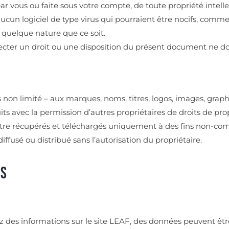
ar vous ou faite sous votre compte, de toute propriété intelle
 aucun logiciel de type virus qui pourraient être nocifs, com
quelque nature que ce soit.
pecter un droit ou une disposition du présent document ne d
on limité – aux marques, noms, titres, logos, images, graphi
s avec la permission d’autres propriétaires de droits de propri
re récupérés et téléchargés uniquement à des fins non-comm
iffusé ou distribué sans l’autorisation du propriétaire.
es
z des informations sur le site LEAF, des données peuvent êtr