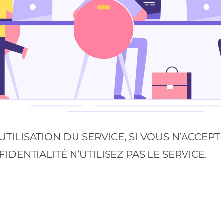
TILISATION DU SERVICE, SI VOUS N’ACCEP
DENTIALITÉ N’UTILISEZ PAS LE SERVICE.