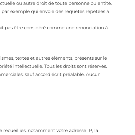
ctuelle ou autre droit de toute personne ou entité.
me par exemple qui envoie des requêtes répétées à
oit pas être considéré comme une renonciation à
smes, textes et autres éléments, présents sur le
été intellectuelle. Tous les droits sont réservés.
erciales, sauf accord écrit préalable. Aucun
e recueillies, notamment votre adresse IP, la