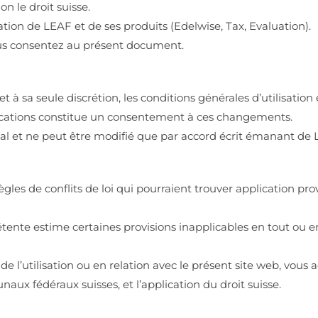
n le droit suisse.
ation de LEAF et de ses produits (Edelwise, Tax, Evaluation).
vous consentez au présent document.
et à sa seule discrétion, les conditions générales d’utilisatio
difications constitue un consentement à ces changements.
al et ne peut être modifié que par accord écrit émanant de 
ègles de conflits de loi qui pourraient trouver application pro
tente estime certaines provisions inapplicables en tout ou e
de l’utilisation ou en relation avec le présent site web, vou
aux fédéraux suisses, et l’application du droit suisse.