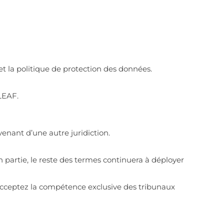
n et la politique de protection des données.
LEAF.
venant d’une autre juridiction.
n partie, le reste des termes continuera à déployer
s acceptez la compétence exclusive des tribunaux